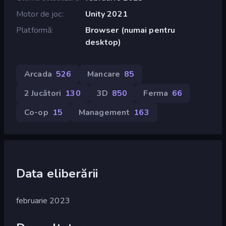
Motor de joc
Unity 2021
Platformă
Browser (numai pentru
desktop)
Arcada
526
Mancare
85
2 Jucători
130
3D
850
Ferma
66
Co-op
15
Management
163
Data eliberării
februarie 2023