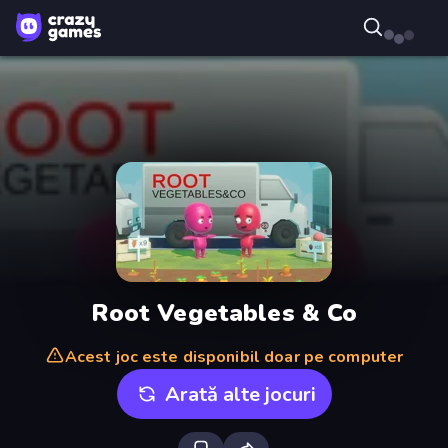
Root Vegetables & Co
Acest joc este disponibil doar pe computer
Arată alte jocuri