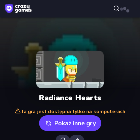
Radiance Hearts
Ta gra jest dostępna tylko na komputerach
Pokaż inne gry