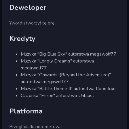
Deweloper
Yword stworzył tę grę.
Kredyty
Muzyka "Big Blue Sky" autorstwa megawolf77
Muzyka "Lonely Dreams" autorstwa
megawolf77
Muzyka "Onwards! (Beyond the Adventure)"
autorstwa megawolf77
Muzyka "Battle Theme II" autorstwa Koori-kun
Czcionka "Frizon" autorstwa Unblast
Platforma
Przeglądarka internetowa