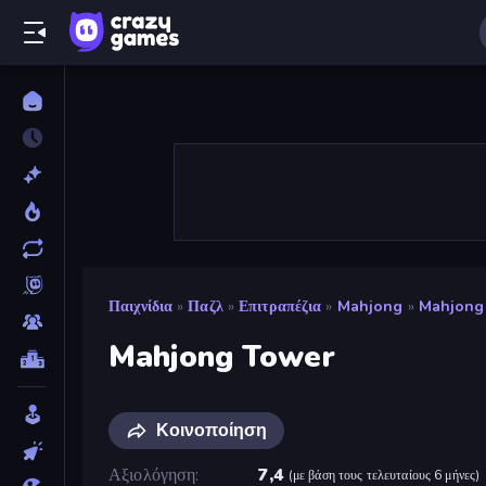
Παιχνίδια
»
Παζλ
»
Επιτραπέζια
»
Mahjong
»
Mahjong
Mahjong Tower
Κοινοποίηση
Αξιολόγηση
7,4
(
με βάση τους τελευταίους 6 μήνες
)