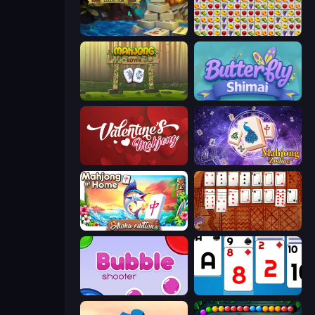
Mahjong Collection
Same Game Fruit Collapse
Mahjong Royal
Butterfly Shimai
Valentine Mahjong
Mahjong Solitaire Zodiac
Aloha Mahjong
Algerian Solitaire
Bubble Shooter
Social Solitaire