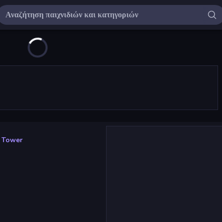
 Tower