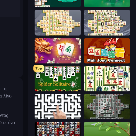
Mahjongg Solitaire
Piles of Mahjong
Mahjong Online
Mahjong Titans
Mahjong Unlimited
Mahjong Connect (Legacy)
Top
 τη
Spider Solitaire
Mahjong Shanghai
ι λίγο
ντας
Arrow Escape: Puzzle
Mahjong 3D Classic
σετε ένα
ο