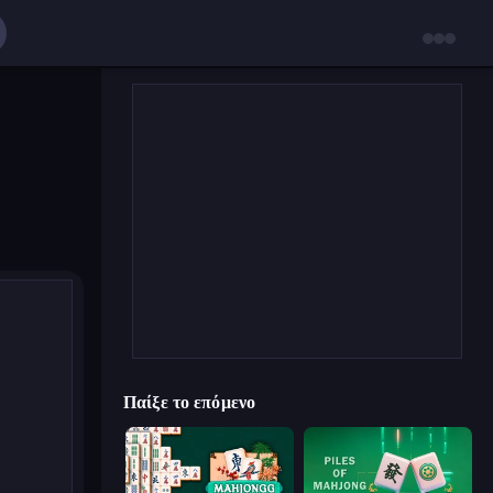
Παίξε το επόμενο