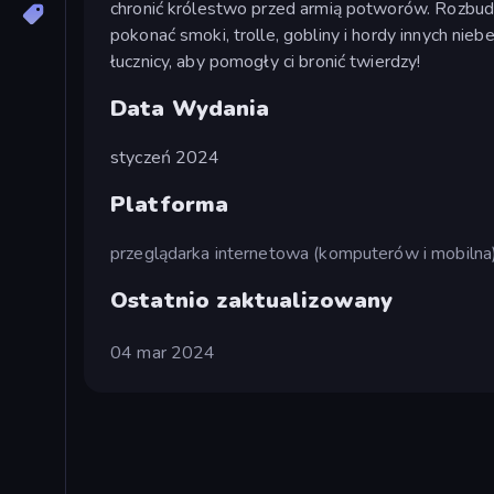
chronić królestwo przed armią potworów. Rozbuduj
pokonać smoki, trolle, gobliny i hordy innych niebe
łucznicy, aby pomogły ci bronić twierdzy!
Data Wydania
styczeń 2024
Platforma
przeglądarka internetowa (komputerów i mobilna
Ostatnio zaktualizowany
04 mar 2024