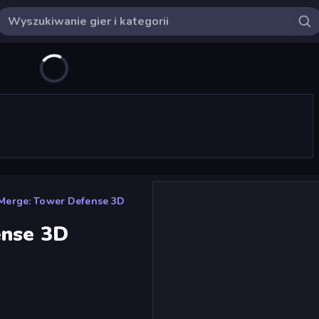
Merge: Tower Defense 3D
ense 3D