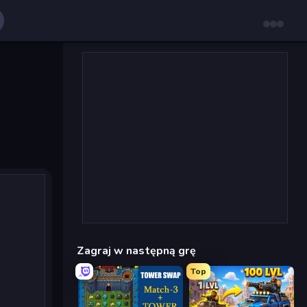
Zagraj w następną grę
Top