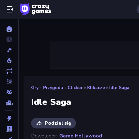
Gry
»
Przygoda
»
Clicker
»
Klikacze
»
Idle Saga
Idle Saga
Podziel się
Deweloper
Game Hollywood