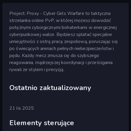
Project: Proxy - Cyber Girls Warfare to taktyczna
strzelanka online PvP, w której możesz dowodzić
potężnymi cyborgicznymi bohaterkami w energicznej
cyberpunkowej walce. Będziesz splatać specjalne
umiejętności z ostrą pracą zespołową, poruszając się
po świecących arenach pełnych niebezpieczeństw i
pędu. Każdy mecz zmusza cię do szybszego
reagowania, mądrzejszej koordynacji i prześcigania
rywali ze stylem i precyzją.
Ostatnio zaktualizowany
21 lis 2025
Elementy sterujące