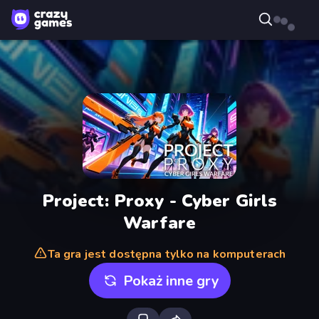
Project: Proxy - Cyber Girls
Warfare
Ta gra jest dostępna tylko na komputerach
Pokaż inne gry