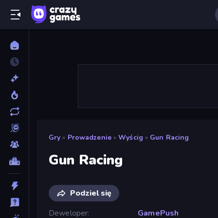
Gry
»
Prowadzenie
»
Wyścig
»
Gun Racing
Gun Racing
Podziel się
Deweloper
GamePush