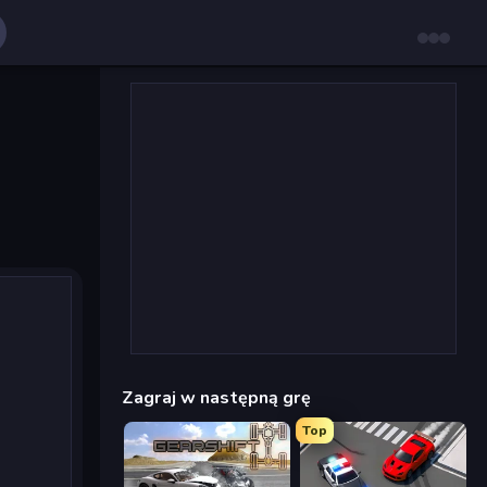
Zagraj w następną grę
Top