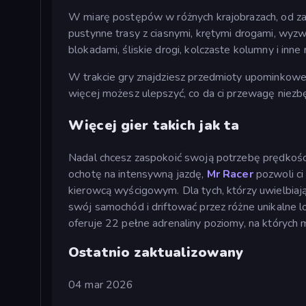
W miarę postępów w różnych krajobrazach, od z
pustynne trasy z ciasnymi, krętymi drogami, wyzw
blokadami, śliskie drogi, kolczaste kolumny i inne
W trakcie gry znajdziesz przedmioty upominkowe i
więcej możesz ulepszyć, co da ci przewagę niezb
Więcej gier takich jak ta
Nadal chcesz zaspokoić swoją potrzebę prędkości
ochotę na intensywną jazdę,
Mr Racer
pozwoli ci
kierowcą wyścigowym. Dla tych, którzy uwielbiają 
swój samochód i driftować przez różne unikalne l
oferuje 22 pełne adrenaliny poziomy, na których
Ostatnio zaktualizowany
04 mar 2026