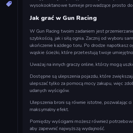
wysokooktanowe turnieje prowadzące prosto do
Jak grać w Gun Racing
W Gun Racing twoim zadaniem jest przemierzanie 
szybkością, jak i siłą ognia. Zacznij od wyboru s
ukończenie każdego toru. Po drodze napotkasz og
wąskie ścieżki, które przetestują twoje umiejętno
Uważaj na innych graczy online, którzy mogą uszko
Dostępne są ulepszenia pojazdu, które zwiększaj
ulepszać tylko za pomocą mocy zakupu, więc zdobąd
udanych wyścigów.
Ulepszenia broni są równie istotne, pozwalając c
maksymalny efekt.
Pomiędzy wyścigami możesz również potrzebować d
aby zapewnić najwyższą wydajność.