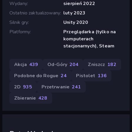
Wydany
sierpień 2022
Ostatnio zaktualizowany
luty 2023
Silnik gry
Unity 2020
Platformy
Przeglądarka (tylko na
komputerach
stacjonarnych), Steam
Akcja
439
Od-Góry
204
Zniszcz
182
Podobne do Rogue
24
Pistolet
136
2D
935
Przetrwanie
241
Zbieranie
428