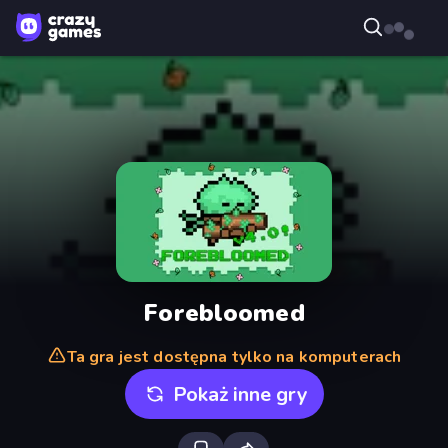
Forebloomed
Ta gra jest dostępna tylko na komputerach
Pokaż inne gry