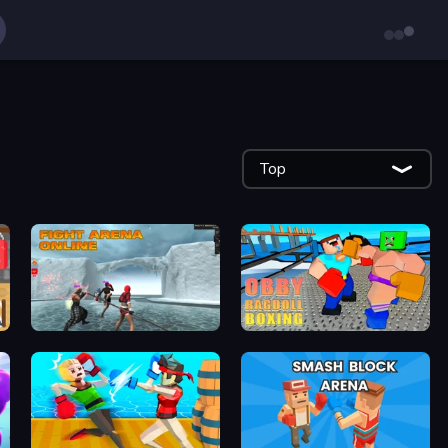
Top
Fight Arena Online
Obby: Ragdoll Boxing