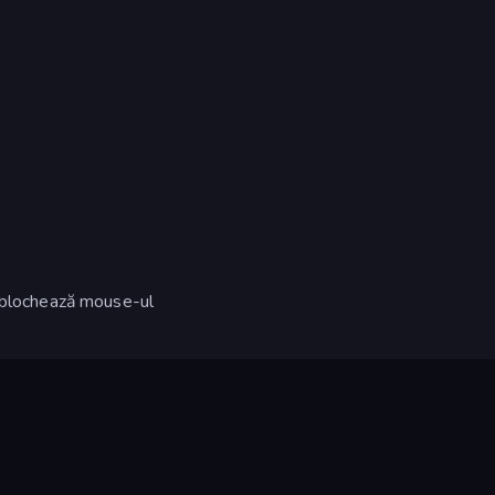
deblochează mouse-ul