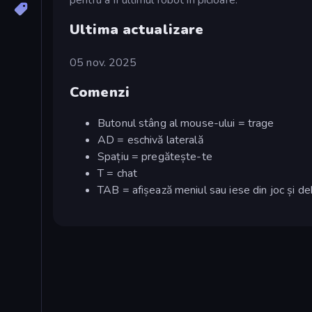
Ultima actualizare
05 nov. 2025
Comenzi
Butonul stâng al mouse-ului = trage
AD = eschivă laterală
Spațiu = pregătește-te
T = chat
TAB = afișează meniul sau iese din joc și 