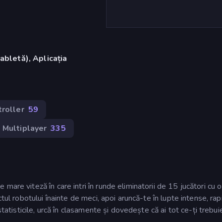
abletă), Aplicația
roller
59
Multiplayer
335
are viteză în care intri în runde eliminatorii de 15 jucători cu o
tul robotului înainte de meci, apoi aruncă-te în lupte intense, rapi
statisticile, urcă în clasamente și dovedește că ai tot ce-ți trebui