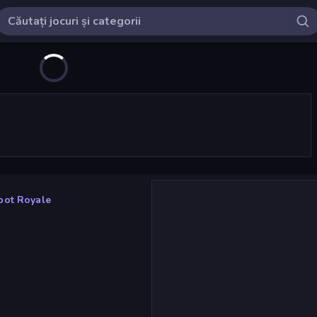
bot Royale