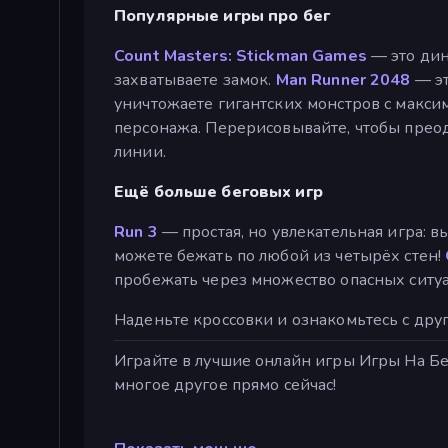
Популярные игры про бег
Count Masters: Stickman Games
— это дин
захватываете замок.
Man Runner 2048
— эт
уничтожаете гигантских монстров с макси
персонажа. Перерисовывайте, чтобы прео
линии.
Ещё больше беговых игр
Run 3
— простая, но увлекательная игра: 
можете бежать по любой из четырёх стен!
пробежать через множество опасных ситу
Наденьте кроссовки и ознакомьтесь с дру
Играйте в лучшие онлайн игры Игры На Бег 
многое другое прямо сейчас!