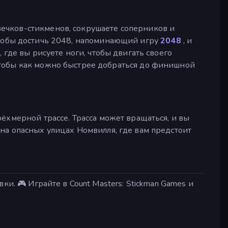
ечков-стикменов, сокрушаете соперников и
чтобы достичь 2048, напоминающий игру
2048
, и
, где вы рисуете ноги, чтобы двигать своего
чтобы как можно быстрее добраться до финишной
ёхмерной трассе. Трасса может вращаться, и вы
на опасных улицах Номвилля, где вам предстоит
ки. 🎮 Играйте в Count Masters: Stickman Games и