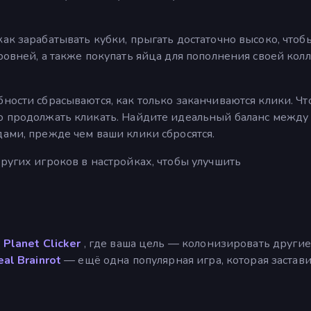
ак зарабатывать кубки, прыгать достаточно высоко, чтоб
уровней, а также покупать яйца для пополнения своей кол
бности сбрасываются, как только заканчиваются клики. Ч
но продолжать кликать. Найдите идеальный баланс между
дами, прежде чем ваши клики сбросятся.
ругих игроков в настройках, чтобы улучшить
е
Planet Clicker
, где ваша цель — колонизировать другие
al Brainrot
— ещё одна популярная игра, которая застави