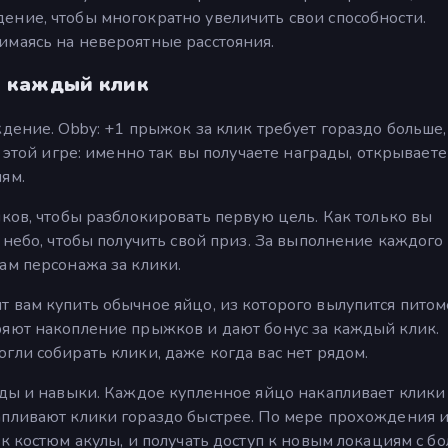
ение, чтобы многократно увеличить свои способности.
имаясь на невероятные расстояния.
а каждый клик
дение. Obby: +1 прыжок за клик требует гораздо больше,
в этой игре: именно так вы получаете награды, открываете
ям.
иков, чтобы разблокировать первую цель. Как только вы
 небо, чтобы получить свой приз. За выполнение каждого
ам персонажа за клики.
 вам купить обычное яйцо, из которого вылупится питом
ряют накопление прыжков и дают бонус за каждый клик.
гли собирать клики, даже когда вас нет рядом.
ады и навыки. Каждое купленное яйцо накапливает клики
апливают клики гораздо быстрее. По мере прохождения 
к костюм акулы, и получать доступ к новым локациям с б