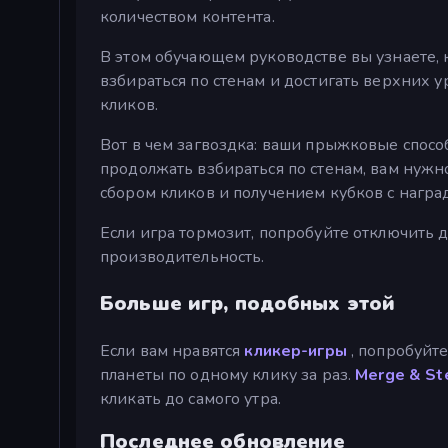
количеством контента.
В этом обучающем руководстве вы узнаете, к
взбираться по стенам и достигать верхних 
кликов.
Вот в чем загвоздка: ваши прыжковые спосо
продолжать взбираться по стенам, вам нуж
сбором кликов и получением кубков с награ
Если игра тормозит, попробуйте отключить д
производительность.
Больше игр, подобных этой
Если вам нравятся
кликер-игры
, попробуйт
планеты по одному клику за раз.
Merge & Ste
кликать до самого утра.
Последнее обновление