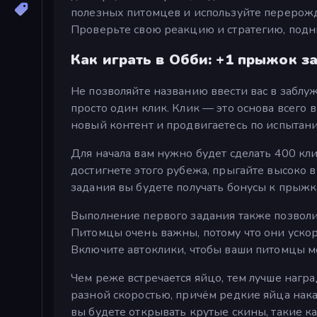
полезных питомцев и используйте перерожд
Проверьте свою реакцию и стратегию, подн
Как играть в Обби: +1 прыжок з
Не позволяйте названию ввести вас в заблуж
просто один клик. Клик — это основа всего 
новый контент и продвигаетесь по испытани
Для начала вам нужно будет сделать 400 кл
достигнете этого рубежа, прыгайте высоко в
задания вы будете получать бонусы к прыжк
Выполнение первого задания также позволит
Питомцы очень важны, потому что они уско
Включите автоклики, чтобы ваши питомцы мо
Чем реже встречается яйцо, тем лучше нагр
разной скоростью, причём редкие яйца нак
вы будете открывать крутые скины, такие ка