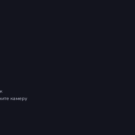
к
ните камеру