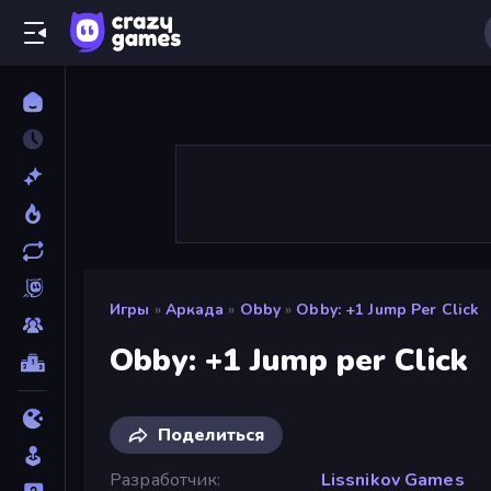
Игры
»
Аркада
»
Obby
»
Obby: +1 Jump Per Click
Obby: +1 Jump per Click
Поделиться
Разработчик
Lissnikov Games