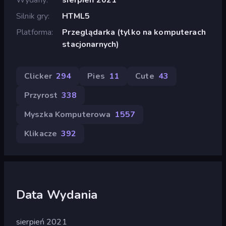
Silnik gry
HTML5
Platforma
Przeglądarka (tylko na komputerach
stacjonarnych)
Clicker
294
Pies
11
Cute
43
Przyrost
338
Myszka Komputerowa
1557
Klikacze
392
Data Wydania
sierpień 2021