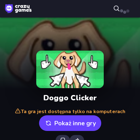
Doggo Clicker
Ta gra jest dostępna tylko na komputerach
Pokaż inne gry