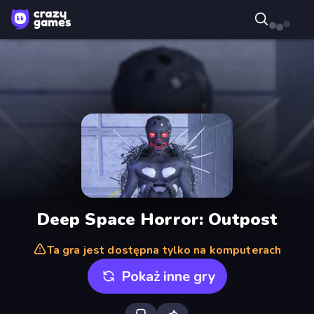
Deep Space Horror: Outpost
Ta gra jest dostępna tylko na komputerach
Pokaż inne gry