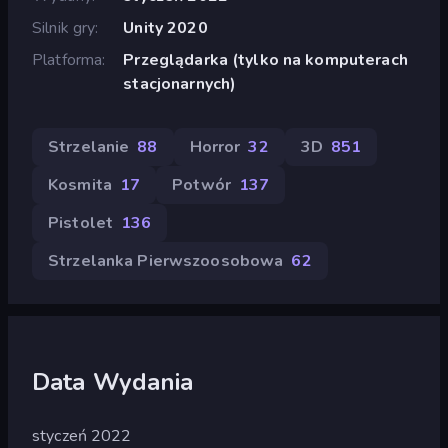
Silnik gry
Unity 2020
Platforma
Przeglądarka (tylko na komputerach
stacjonarnych)
Strzelanie
88
Horror
32
3D
851
Kosmita
17
Potwór
137
Pistolet
136
Strzelanka Pierwszoosobowa
62
Data Wydania
styczeń 2022