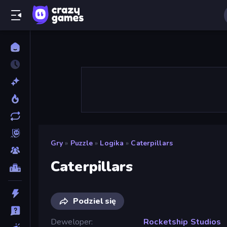
Gry
»
Puzzle
»
Logika
»
Caterpillars
Caterpillars
Podziel się
Deweloper
Rocketship Studios