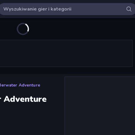
nderwater Adventure
r Adventure