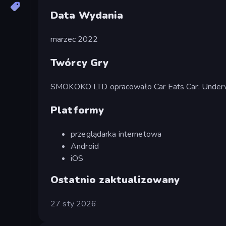
Data Wydania
marzec 2022
Twórcy Gry
SMOKOKO LTD opracowało Car Eats Car: Underw
Platformy
przeglądarka internetowa
Android
iOS
Ostatnio zaktualizowany
27 sty 2026