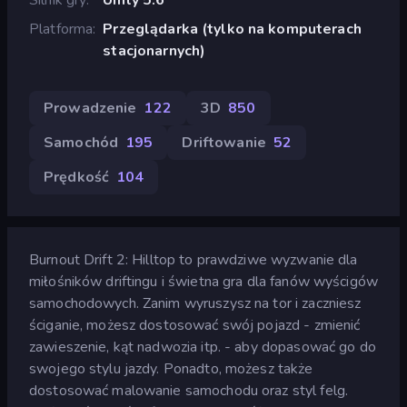
Platforma
Przeglądarka (tylko na komputerach
stacjonarnych)
Prowadzenie
122
3D
850
Samochód
195
Driftowanie
52
Prędkość
104
Burnout Drift 2: Hilltop to prawdziwe wyzwanie dla
miłośników driftingu i świetna gra dla fanów wyścigów
samochodowych. Zanim wyruszysz na tor i zaczniesz
ściganie, możesz dostosować swój pojazd - zmienić
zawieszenie, kąt nadwozia itp. - aby dopasować go do
swojego stylu jazdy. Ponadto, możesz także
dostosować malowanie samochodu oraz styl felg.