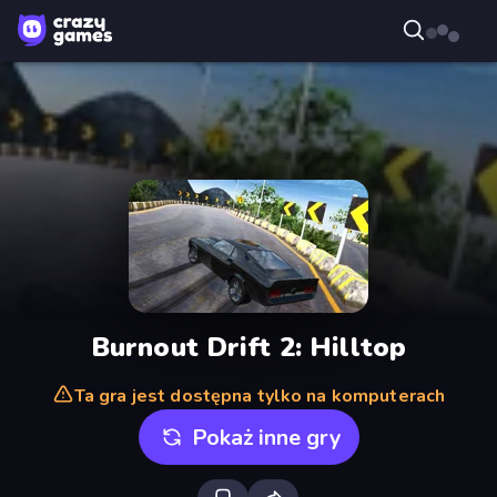
Burnout Drift 2: Hilltop
Ta gra jest dostępna tylko na komputerach
Pokaż inne gry