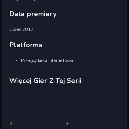
Data premiery
Lipiec 2017
Platforma
Przeglądarka internetowa
Więcej Gier Z Tej Serii
Burnout
Tylko
Burnout
Tylko