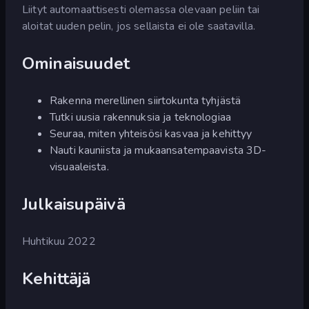
Liityt automaattisesti olemassa olevaan peliin tai
aloitat uuden pelin, jos sellaista ei ole saatavilla.
Ominaisuudet
Rakenna merellinen siirtokunta tyhjästä
Tutki uusia rakennuksia ja teknologiaa
Seuraa, miten yhteisösi kasvaa ja kehittyy
Nauti kauniista ja mukaansatempaavista 3D-
visuaaleista.
Julkaisupäivä
Huhtikuu 2022
Kehittäjä