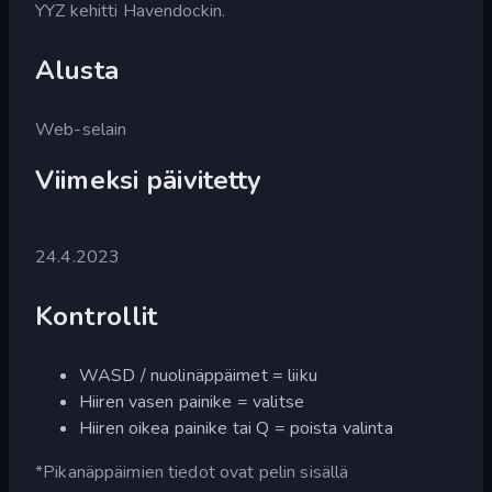
YYZ kehitti Havendockin.
Alusta
Web-selain
Viimeksi päivitetty
24.4.2023
Kontrollit
WASD / nuolinäppäimet = liiku
Hiiren vasen painike = valitse
Hiiren oikea painike tai Q = poista valinta
*Pikanäppäimien tiedot ovat pelin sisällä