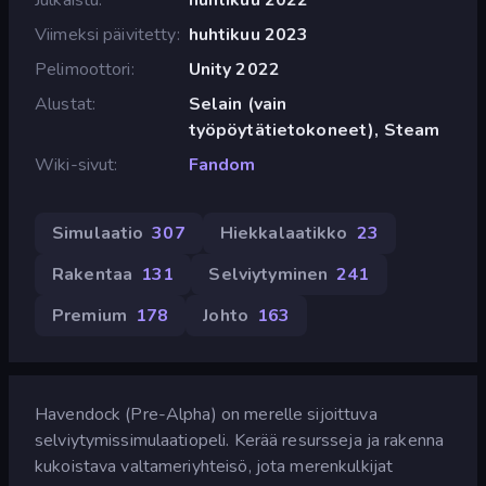
Viimeksi päivitetty
huhtikuu 2023
Pelimoottori
Unity 2022
Alustat
Selain (vain
työpöytätietokoneet), Steam
Wiki-sivut
Fandom
Simulaatio
307
Hiekkalaatikko
23
Rakentaa
131
Selviytyminen
241
Premium
178
Johto
163
Havendock (Pre-Alpha) on merelle sijoittuva
selviytymissimulaatiopeli. Kerää resursseja ja rakenna
kukoistava valtameriyhteisö, jota merenkulkijat