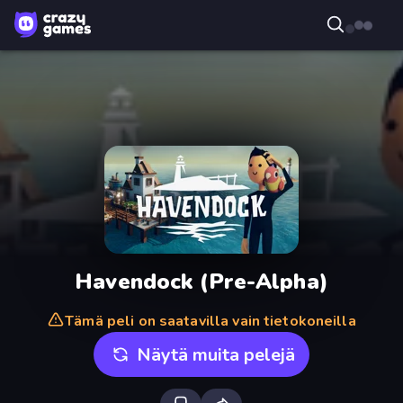
Havendock (Pre-Alpha)
Tämä peli on saatavilla vain tietokoneilla
Näytä muita pelejä