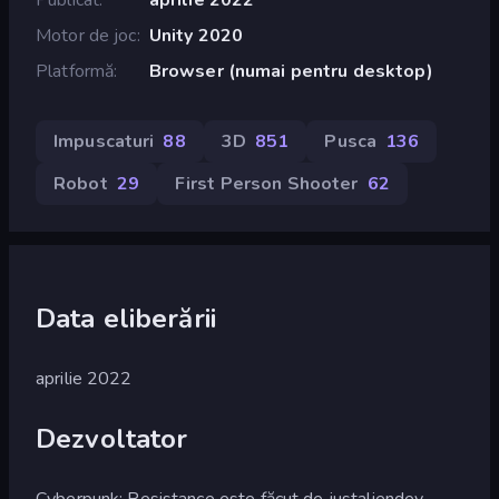
Motor de joc
Unity 2020
Platformă
Browser (numai pentru desktop)
Impuscaturi
88
3D
851
Pusca
136
Robot
29
First Person Shooter
62
Data eliberării
aprilie 2022
Dezvoltator
Cyberpunk: Resistance este făcut de justaliendev