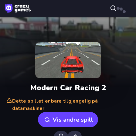
Modern Car Racing 2
Dette spillet er bare tilgjengelig på
datamaskiner
Vis andre spill