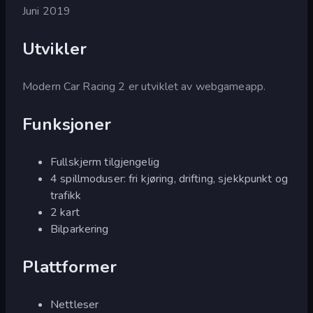
Juni 2019
Utvikler
Modern Car Racing 2 er utviklet av webgameapp.
Funksjoner
Fullskjerm tilgjengelig
4 spillmoduser: fri kjøring, drifting, sjekkpunkt og
trafikk
2 kart
Bilparkering
Plattformer
Nettleser