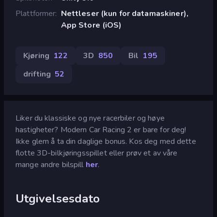
Plattformer
Nettleser (kun for datamaskiner),
App Store (iOS)
Kjøring
122
3D
850
Bil
195
drifting
52
Liker du klassiske og nye racerbiler og høye
hastigheter? Modern Car Racing 2 er bare for deg!
Ikke glem å ta din daglige bonus. Kos deg med dette
flotte 3D-bilkjøringsspillet eller prøv et av våre
mange andre bilspill
her
.
Utgivelsesdato