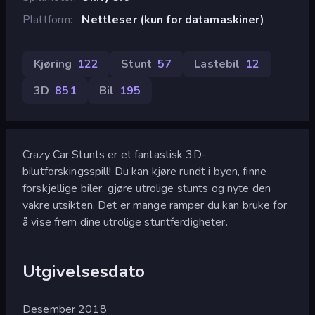
Plattform
Nettleser (kun for datamaskiner)
Kjøring
122
Stunt
57
Lastebil
12
3D
851
Bil
195
Crazy Car Stunts er et fantastisk 3D-
bilutforskingsspill! Du kan kjøre rundt i byen, finne
forskjellige biler, gjøre utrolige stunts og nyte den
vakre utsikten. Det er mange ramper du kan bruke for
å vise frem dine utrolige stuntferdigheter.
Utgivelsesdato
Desember 2018