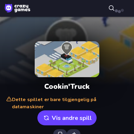
Cookin'Truck
Dette spillet er bare tilgjengelig på
datamaskiner
Vis andre spill