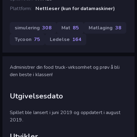
Plattform
Nettleser (kun for datamaskiner)
simulering
308
Mat
85
Matlaging
38
Tycoon
75
Ledelse
164
Administrer din food truck-virksomhet og prøv å bli
den beste i klassen!
Utgivelsesdato
Spillet ble lansert i juni 2019 og oppdatert i august
2019.
Utvikler