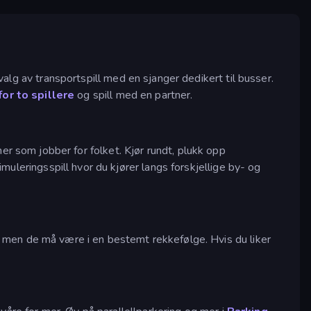
tvalg av transportspill med en sjanger dedikert til busser.
for to spillere
og spill med en partner.
ner som jobber for folket. Kjør rundt, plukk opp
imuleringsspill hvor du kjører langs forskjellige by- og
r, men de må være i en bestemt rekkefølge. Hvis du liker