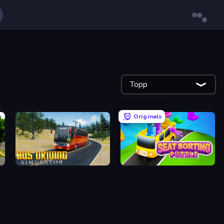
Topp
Originals
Bus Driving Simulator
Seat Sorting Puzzle