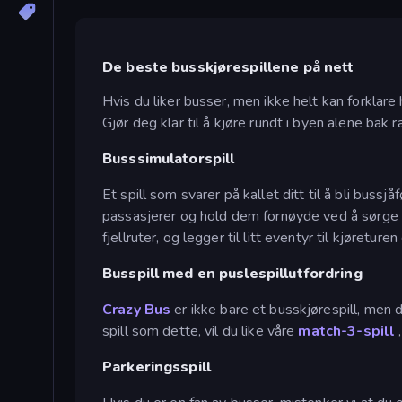
De beste busskjørespillene på nett
Hvis du liker busser, men ikke helt kan forklare 
Gjør deg klar til å kjøre rundt i byen alene bak r
Busssimulatorspill
Et spill som svarer på kallet ditt til å bli bussjå
passasjerer og hold dem fornøyde ved å sørge f
fjellruter, og legger til litt eventyr til kjøreturen
Busspill med en puslespillutfordring
Crazy Bus
er ikke bare et busskjørespill, men 
spill som dette, vil du like våre
match-3-spill
,
Parkeringsspill