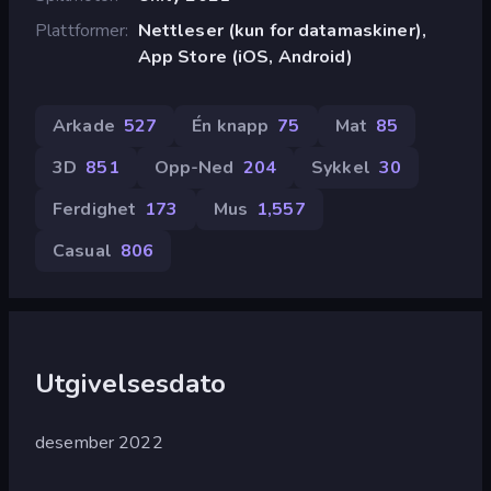
Plattformer
Nettleser (kun for datamaskiner),
App Store (iOS, Android)
Arkade
527
Én knapp
75
Mat
85
3D
851
Opp-Ned
204
Sykkel
30
Ferdighet
173
Mus
1,557
Casual
806
Utgivelsesdato
desember 2022