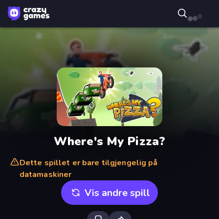
Where's My Pizza?
Dette spillet er bare tilgjengelig på
datamaskiner
Vis andre spill