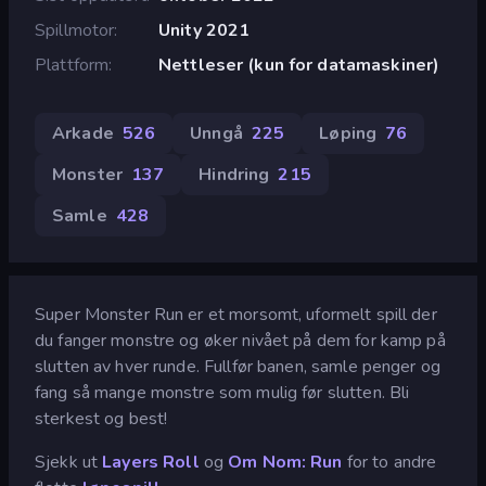
Spillmotor
Unity 2021
Plattform
Nettleser (kun for datamaskiner)
Arkade
526
Unngå
225
Løping
76
Monster
137
Hindring
215
Samle
428
Super Monster Run er et morsomt, uformelt spill der
du fanger monstre og øker nivået på dem for kamp på
slutten av hver runde. Fullfør banen, samle penger og
fang så mange monstre som mulig før slutten. Bli
sterkest og best!
Sjekk ut
Layers Roll
og
Om Nom: Run
for to andre