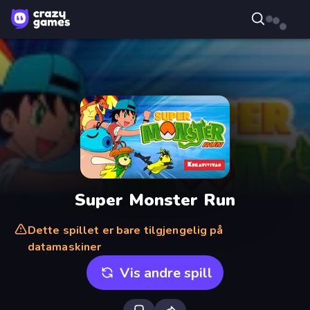
Super Monster Run
Dette spillet er bare tilgjengelig på
datamaskiner
Vis andre spill