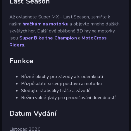
Last Season
Až ovládnete Super MX - Last Season, zamiřte k
našim
hračkám na motorku
a objevte mnoho dalších
skvělých her. Další dvě oblíbené 3D hry na motorky
jsou
Super Bike the Champion
a
MotoCross
Riders
.
Funkce
Různé okruhy pro závody a k odemknutí
Přizpůsobte si svoji postavu a motorku
Sledujte statistiky hráče a závodů
Režim volné jízdy pro procvičování dovedností
Datum Vydání
Listopad 2020