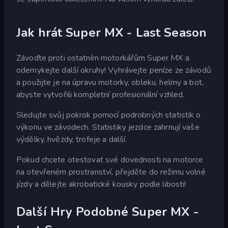
Jak hrát Super MX - Last Season
Závoďte proti ostatním motorkářům Super MX a
odemykejte další okruhy! Vyhrávejte peníze ze závodů
a použijte je na úpravu motorky, obleku, helmy a bot,
abyste vytvořili kompletní profesionální vzhled.
Sledujte svůj pokrok pomocí podrobných statistik o
výkonu ve závodech. Statistiky jezdce zahrnují vaše
výdělky, hvězdy, trofeje a další.
Pokud chcete otestovat své dovednosti na motorce
na otevřeném prostranství, přejděte do režimu volné
jízdy a dělejte akrobatické kousky podle libosti!
Další Hry Podobné Super MX -