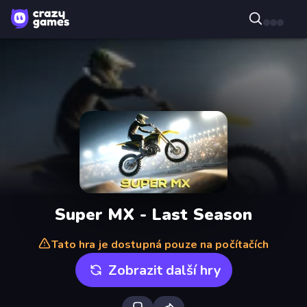
Super MX - Last Season
Tato hra je dostupná pouze na počítačích
Zobrazit další hry