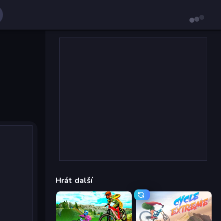
Hrát další