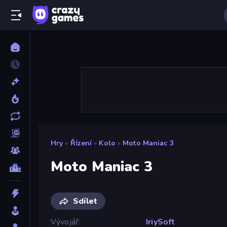
Hry
»
Řízení
»
Kolo
»
Moto Maniac 3
Moto Maniac 3
Sdílet
Vývojář
IriySoft