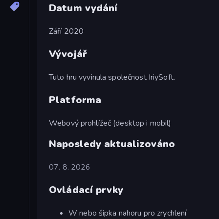
Datum vydání
Září 2020
Vývojář
Tuto hru vyvinula společnost IriySoft.
Platforma
Webový prohlížeč (desktop i mobil)
Naposledy aktualizováno
07. 8. 2026
Ovládací prvky
W nebo šipka nahoru pro zrychlení