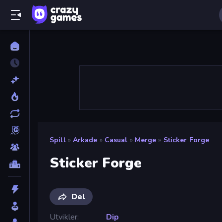
Spill
»
Arkade
»
Casual
»
Merge
»
Sticker Forge
Sticker Forge
Del
Utvikler
Dip