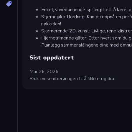
Enkel, vanedannende spilling: Lett å lære, pe
Stjernejaktutfordring: Kan du oppnå en perf
nøkkelen!
Sjarmerende 2D-kunst: Livlige, rene klistrem
Hjernetrimende gåter: Etter hvert som du gå
Planlegg sammenslåingene dine med omhu
Sist oppdatert
Mar 26, 2026
Bruk musen/berøringen til å klikke og dra