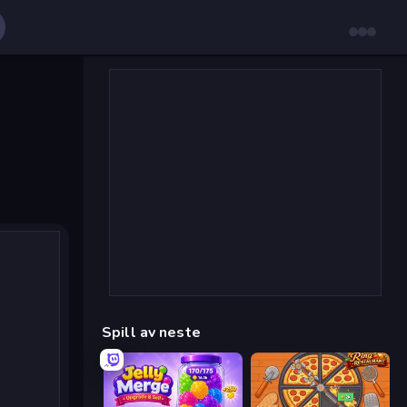
Spill av neste