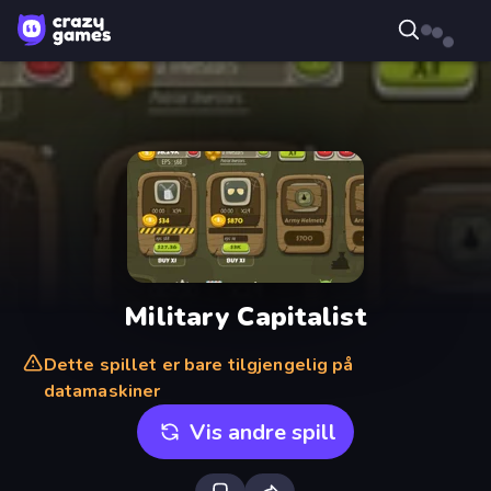
Military Capitalist
Dette spillet er bare tilgjengelig på
datamaskiner
Vis andre spill