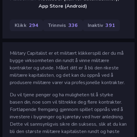
App Store (Android)
Klikk
294
Trinnvis
336
Inaktiv
391
Military Capitalist er et militært klikkerspill der du må
bygge virksomheten din rundt å vinne militære
kontrakter og utvide. Målet ditt er å bli den rikeste
militære kapitalisten, og det kan du oppnå ved å
produsere militære varer via profesjonelle kontrakter.
Du vil tjene penger og ha muligheten til å styrke
basen din, noe som vil tiltrekke deg flere kontrakter.
Fortløpende fremgang gjennom spillet oppnås ved å
investere i bygninger og kjøretøy ved hver anledning.
Dette vil sannsynligvis sikre din suksess, slik at du kan
bli den største militære kapitalisten rundt og høste