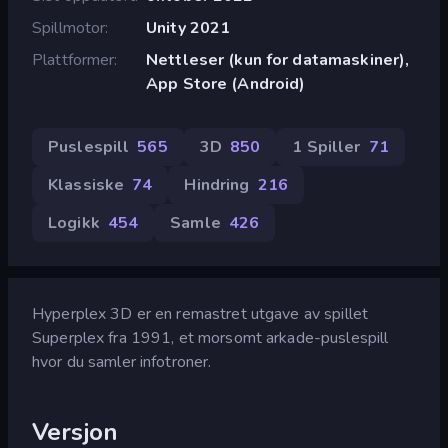
Spillmotor
Unity 2021
Plattformer
Nettleser (kun for datamaskiner),
App Store (Android)
Puslespill
565
3D
850
1 Spiller
71
Klassiske
74
Hindring
216
Logikk
454
Samle
426
Hyperplex 3D er en remastret utgave av spillet
Superplex fra 1991, et morsomt arkade-puslespill
hvor du samler infotroner.
Versjon