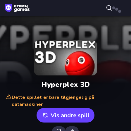
Hyperplex 3D
Dette spillet er bare tilgjengelig på
datamaskiner
Vis andre spill