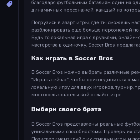
благодаря футбольным баталиям один на од
динамичных персонажей, каждый из которых
Погрузись в азарт игры, где ты сможешь нас
разблокировать еще больше персонажей по м
Будь то локальная игра с друзьями, онлайн
мастерства в одиночку, Soccer Bros предлаг
Как играть в Soccer Bros
В Soccer Bros можно выбрать различные реж
"Играть сейчас", чтобы присоединиться к м
локальную игру для двух игроков, турнир, 
многопользовательской онлайн-игре.
Выбери своего брата
В Soccer Bros представлены реальные футбо
уникальными способностями. Проверь их ста
Поэкспериментируй с их стилями игры и посм