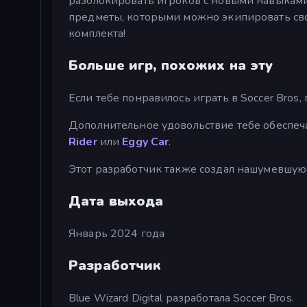
разблокировать игроков с новыми навыками
предметы, которыми можно экипировать сво
комплекта!
Больше игр, похожих на эту
Если тебе понравилось играть в Soccer Bros
Дополнительное удовольствие тебе обеспеч
Rider
или
Eggy Car
.
Этот разработчик также создал нашумевшую
Дата выхода
Январь 2024 года
Разработчик
Blue Wizard Digital разработала Soccer Bros.