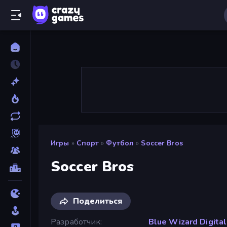
Игры
»
Спорт
»
Футбол
»
Soccer Bros
Soccer Bros
Поделиться
Разработчик
Blue Wizard Digital