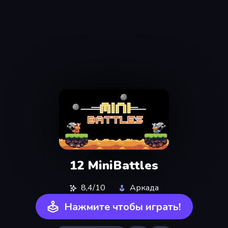
12 MiniBattles
8,4/10
Аркада
Нажмите чтобы играть!