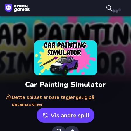
Car Painting Simulator
Dette spillet er bare tilgjengelig på
datamaskiner
Vis andre spill