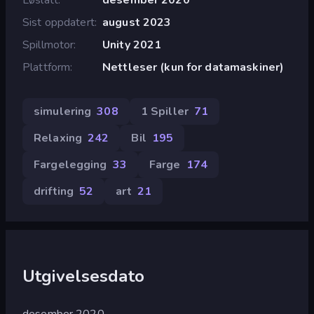
Sist oppdatert
august 2023
Spillmotor
Unity 2021
Plattform
Nettleser (kun for datamaskiner)
simulering
308
1 Spiller
71
Relaxing
242
Bil
195
Fargelegging
33
Farge
174
drifting
52
art
21
Utgivelsesdato
desember 2020