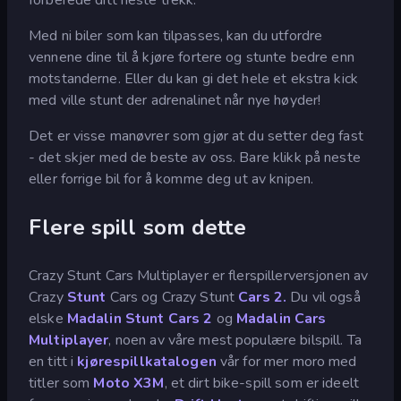
Med ni biler som kan tilpasses, kan du utfordre
vennene dine til å kjøre fortere og stunte bedre enn
motstanderne. Eller du kan gi det hele et ekstra kick
med ville stunt der adrenalinet når nye høyder!
Det er visse manøvrer som gjør at du setter deg fast
- det skjer med de beste av oss. Bare klikk på neste
eller forrige bil for å komme deg ut av knipen.
Flere spill som dette
Crazy Stunt Cars Multiplayer er flerspillerversjonen av
Crazy
Stunt
Cars og Crazy Stunt
Cars 2.
Du vil også
elske
Madalin Stunt Cars 2
og
Madalin Cars
Multiplayer
, noen av våre mest populære bilspill. Ta
en titt i
kjørespillkatalogen
vår for mer moro med
titler som
Moto X3M
, et dirt bike-spill som er ideelt