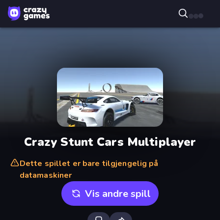
Crazy Stunt Cars Multiplayer
Dette spillet er bare tilgjengelig på
datamaskiner
Vis andre spill