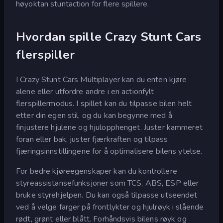
høyoktan stuntaction for flere spillere.
Hvordan spille Crazy Stunt Cars
flerspiller
I Crazy Stunt Cars Multiplayer kan du enten kjøre
alene eller utfordre andre i en actionfylt
flerspillermodus. I spillet kan du tilpasse bilen helt
etter din egen stil, og du kan begynne med å
finjustere hjulene og hjulopphenget. Juster kammeret
foran eller bak, juster fjærkraften og tilpass
fjæringsinnstillingene for å optimalisere bilens ytelse.
For bedre kjøreegenskaper kan du kontrollere
styreassistansefunksjoner som TCS, ABS, ESP eller
bruke styrehjelpen. Du kan også tilpasse utseendet
ved å velge farger på frontlykter og hjulrøyk i slående
rødt, grønt eller blått. Forhåndsvis bilens røyk og