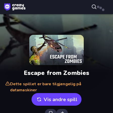
Escape from Zombies
Dette spillet er bare tilgjengelig på
datamaskiner
Vis andre spill