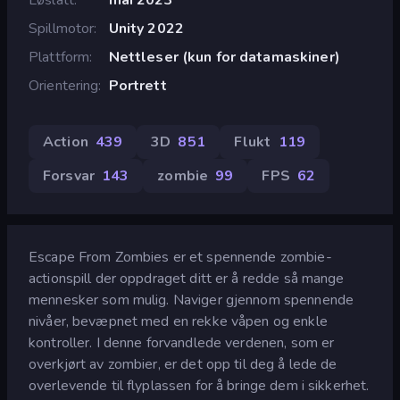
Spillmotor
Unity 2022
Plattform
Nettleser (kun for datamaskiner)
Orientering
Portrett
Action
439
3D
851
Flukt
119
Forsvar
143
zombie
99
FPS
62
Escape From Zombies er et spennende zombie-
actionspill der oppdraget ditt er å redde så mange
mennesker som mulig. Naviger gjennom spennende
nivåer, bevæpnet med en rekke våpen og enkle
kontroller. I denne forvandlede verdenen, som er
overkjørt av zombier, er det opp til deg å lede de
overlevende til flyplassen for å bringe dem i sikkerhet.