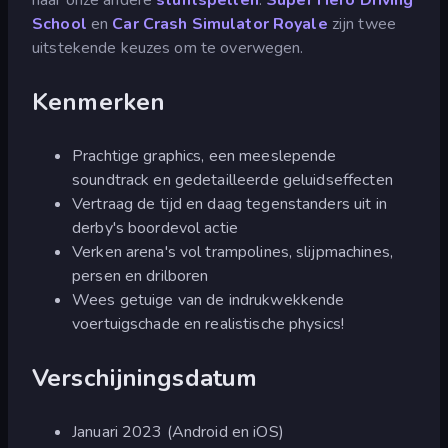
School
en
Car Crash Simulator Royale
zijn twee
uitstekende keuzes om te overwegen.
Kenmerken
Prachtige graphics, een meeslepende
soundtrack en gedetailleerde geluidseffecten
Vertraag de tijd en daag tegenstanders uit in
derby's boordevol actie
Verken arena's vol trampolines, slijpmachines,
persen en drilboren
Wees getuige van de indrukwekkende
voertuigschade en realistische physics!
Verschijningsdatum
Januari 2023 (Android en iOS)