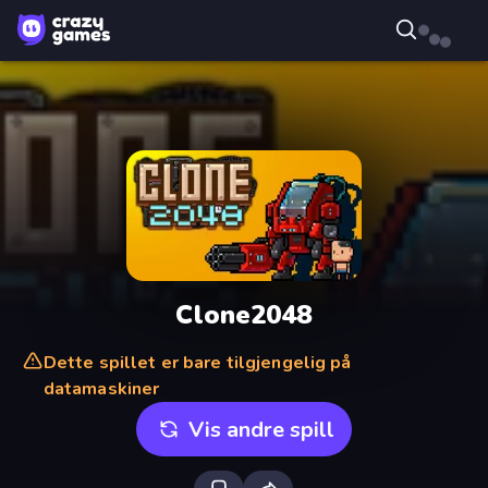
Clone2048
Dette spillet er bare tilgjengelig på
datamaskiner
Vis andre spill