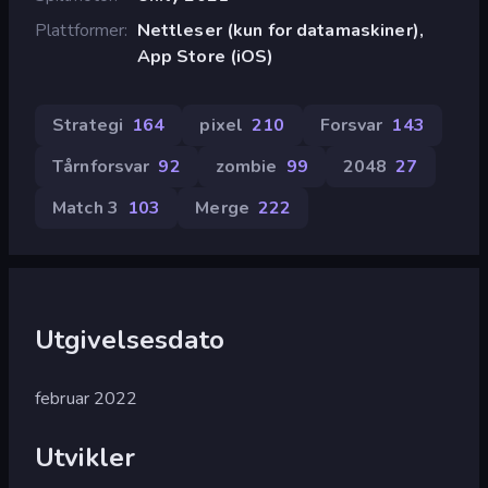
Plattformer
Nettleser (kun for datamaskiner),
App Store (iOS)
Strategi
164
pixel
210
Forsvar
143
Tårnforsvar
92
zombie
99
2048
27
Match 3
103
Merge
222
Utgivelsesdato
februar 2022
Utvikler