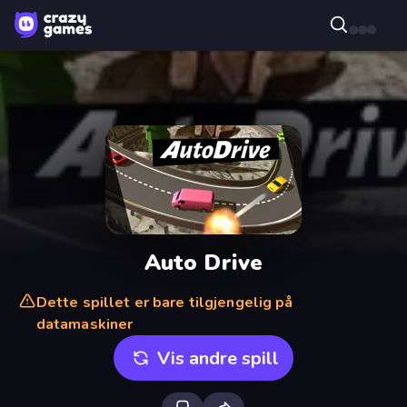
Auto Drive
Dette spillet er bare tilgjengelig på
datamaskiner
Vis andre spill