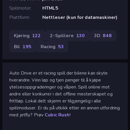
Spillmotor
HTML5
Plattform
Nettleser (kun for datamaskiner)
Kjøring
122
2-Spillere
130
3D
848
Bil
195
Racing
53
Auto Drive er et racing spill der bilene kan skyte
hverandre. Vinn løp og tjen penger til å kjøpe
ytelsesoppgraderinger og våpen. Spill online mot
andre eller konkurrer i det offline mesterskapet og
frittløp. Lokal delt skjerm er tilgjengelig i alle
spillmoduser. Er du på utkikk etter en annen utfordring
med jetfly? Prøv
Cubic Rush
!