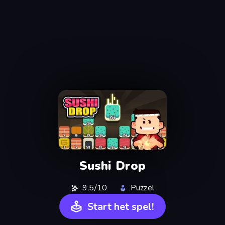
Sushi Drop
9,5/10
Puzzel
Start het spel!