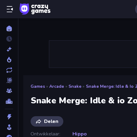
Games
»
Arcade
»
Snake
»
Snake Merge: Idle & Io 
Snake Merge: Idle & io Z
Delen
Ontwikkelaar
Hippo