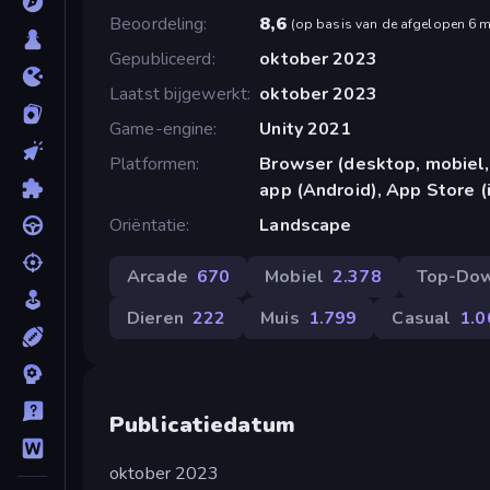
Beoordeling
8,6
(
op basis van de afgelopen 6 
Gepubliceerd
oktober 2023
Laatst bijgewerkt
oktober 2023
Game-engine
Unity 2021
Platformen
Browser (desktop, mobiel,
app (Android), App Store (
Oriëntatie
Landscape
Arcade
670
Mobiel
2.378
Top-Do
Dieren
222
Muis
1.799
Casual
1.0
Publicatiedatum
oktober 2023