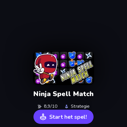
Ninja Spell Match
8,9/10
Strategie
Start het spel!