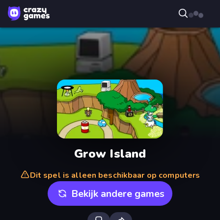
Grow Island
Dit spel is alleen beschikbaar op computers
Bekijk andere games