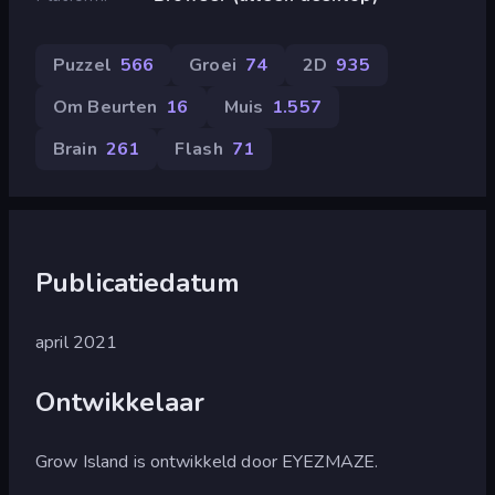
Puzzel
566
Groei
74
2D
935
Om Beurten
16
Muis
1.557
Brain
261
Flash
71
Publicatiedatum
april 2021
Ontwikkelaar
Grow Island is ontwikkeld door EYEZMAZE.