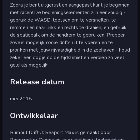
Zodra je bent uitgerust en aangepast kunt je beginnen
met racen! De bedieningselementen zijn eenvoudig -
gebruik de WASD-toetsen om te versnellen, te
remmen en naar links en rechts te draaien, en gebruik
de spatiebalk om de handrem te gebruiken. Probeer
zoveel mogelijk coole drifts uit te voeren en te
pronken met jouw rijvaardigheid in de zeehaven - houd
zeker een oogje op de tijdslimiet en verdien zo veel
geld als mogelijk!
Release datum
mei 2018
Ontwikkelaar
Burnout Drift 3: Seaport Max is gemaakt door
Bonecracker Games en exclusief hier uitgebracht op