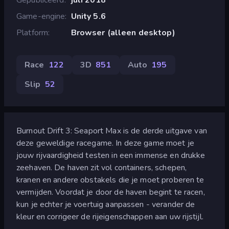
Game-engine
Unity 5.6
Platform
Browser (alleen desktop)
Race
122
3D
851
Auto
195
Slip
52
Burnout Drift 3: Seaport Max is de derde uitgave van
deze geweldige racegame. In deze game moet je
jouw rijvaardigheid testen in een immense en drukke
zeehaven. De haven zit vol containers, schepen,
kranen en andere obstakels die je moet proberen te
vermijden. Voordat je door de haven begint te racen,
kun je echter je voertuig aanpassen - verander de
kleur en corrigeer de rijeigenschappen aan uw rijstijl.