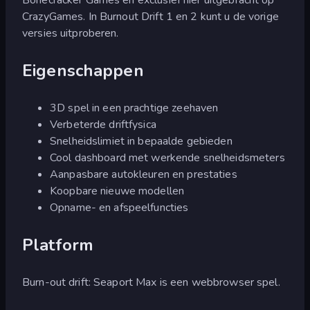
CrazyGames. In Burnout Drift 1 en 2 kunt u de vorige
versies uitproberen.
Eigenschappen
3D spel in een prachtige zeehaven
Verbeterde driftfysica
Snelheidslimiet in bepaalde gebieden
Cool dashboard met werkende snelheidsmeters
Aanpasbare autokleuren en prestaties
Koopbare nieuwe modellen
Opname- en afspeelfuncties
Platform
Burn-out drift: Seaport Max is een webbrowser spel.