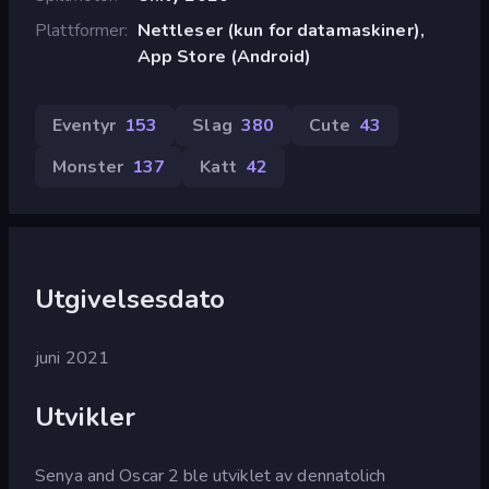
Plattformer
Nettleser (kun for datamaskiner),
App Store (Android)
Eventyr
153
Slag
380
Cute
43
Monster
137
Katt
42
Utgivelsesdato
juni 2021
Utvikler
Senya and Oscar 2 ble utviklet av dennatolich