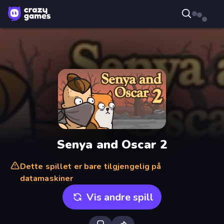
Senya and Oscar 2
Dette spillet er bare tilgjengelig på
datamaskiner
Vis andre spill