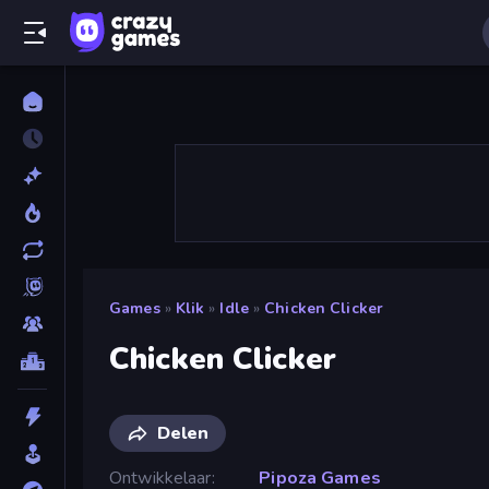
Games
»
Klik
»
Idle
»
Chicken Clicker
Chicken Clicker
Delen
Ontwikkelaar
Pipoza Games