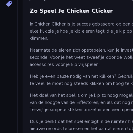
Zo Speel Je Chicken Clicker
In Chicken Clicker is je succes gebaseerd op een 
elke klik zie je hoe je kip eieren legt, die je ki
klimmen.
Naarmate de eieren zich opstapelen, kun je invest
seconde. Voor je het weet zweef je door de wolke
accessoires voor je kip vrijspelen.
Heb je even pauze nodig van het klikken? Gebruik 
te veel. Je moet nog steeds klikken om hoog te k
Het doel van het spel is om je kip zo hoog mogelij
van de hoogte van de Eiffeltoren, en als dat nog n
Terwijl je simpele klikken omzet in een eierimperi
Dus je denkt dat het spel eindigt in de ruimte? Nee
nieuwe records te breken en het aantal eieren tot 