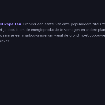
 Klikspellen
. Probeer een aantal van onze populairdere titels z
het je doel is om de energieproductie te verhogen en andere pla
l waarin je een mijnbouwimperium vanaf de grond moet opbouwe
ieker.