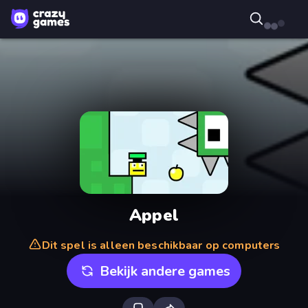
Appel
Dit spel is alleen beschikbaar op computers
Bekijk andere games