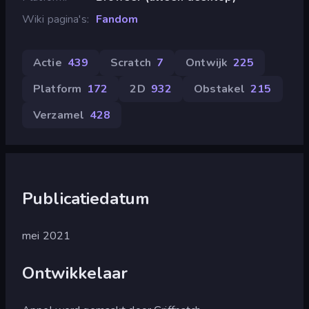
Wiki pagina's
Fandom
Actie
439
Scratch
7
Ontwijk
225
Platform
172
2D
932
Obstakel
215
Verzamel
428
Publicatiedatum
mei 2021
Ontwikkelaar