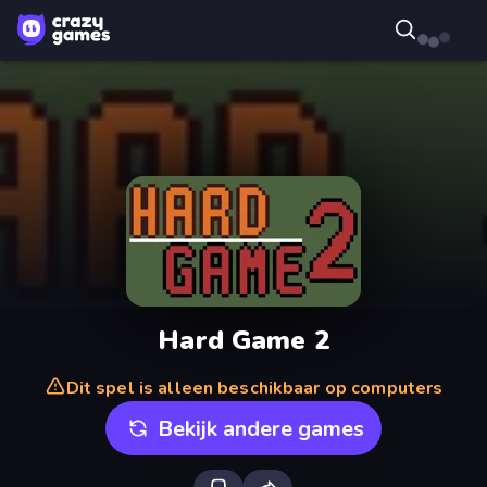
Hard Game 2
Dit spel is alleen beschikbaar op computers
Bekijk andere games