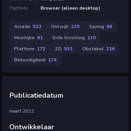
Platform
Browser (alleen desktop)
Arcade
523
Ontwijk
225
Spring
96
Moeilijke
61
Side Scrolling
120
Platform
172
2D
931
Obstakel
216
Behendigheid
174
Publicatiedatum
maart 2022
Ontwikkelaar