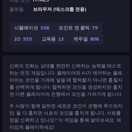
플랫폼
브라우저 (데스크톱 전용)
시뮬레이션
308
포인트 앤 클릭
79
2D
935
교육용
13
캐주얼
806
신뢰의 진화는 상대를 완전히 신뢰하는 능력을 테스트
하는 멋진 게임입니다. 플레이어와 AI가 제어하는 플레
이어는 코인을 기계에 넣을 때 협력할지 아니면 훔칠지
를 선택하게 됩니다. 협력하면 코인을 생성하지만 훔치
면 다른 플레이어의 은행에서 코인을 가져가게 됩니다.
두 사람이 함께 일하면 새로운 코인이 은행에 추가되지
만, 둘 다 훔치면 서로의 코인을 훔치게 됩니다. 서로를
정말 신뢰하고 있나요? 이 게임을 통해 알아보세요. 재
미있게 플레이하세요!