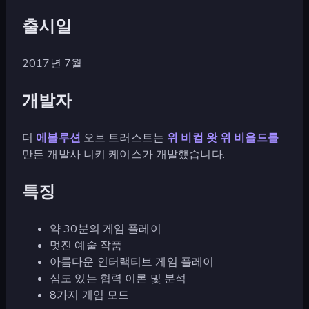
출시일
2017년 7월
개발자
더
에볼루션
오브 트러스트는
위 비컴 왓 위 비올드를
만든 개발사 니키 케이스가 개발했습니다.
특징
약 30분의 게임 플레이
멋진 예술 작품
아름다운 인터랙티브 게임 플레이
심도 있는 협력 이론 및 분석
8가지 게임 모드