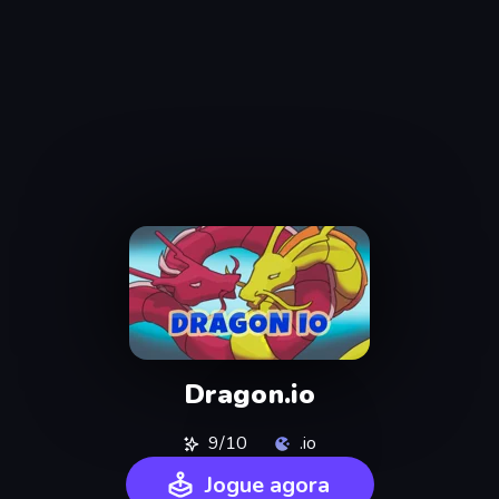
Dragon.io
9/10
.io
Jogue agora