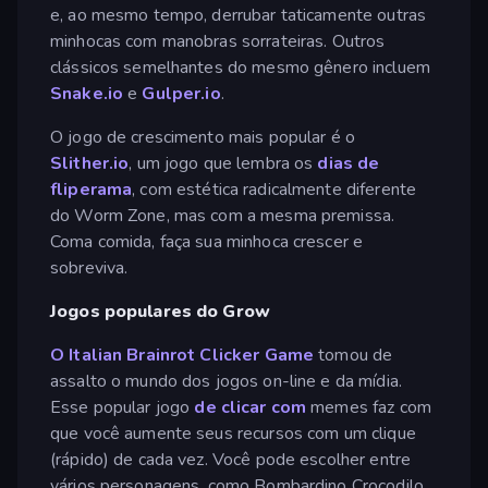
e, ao mesmo tempo, derrubar taticamente outras
minhocas com manobras sorrateiras. Outros
clássicos semelhantes do mesmo gênero incluem
Snake.io
e
Gulper.io
.
O jogo de crescimento mais popular é o
Slither.io
, um jogo que lembra os
dias de
fliperama
, com estética radicalmente diferente
do Worm Zone, mas com a mesma premissa.
Coma comida, faça sua minhoca crescer e
sobreviva.
Jogos populares do Grow
O Italian Brainrot Clicker Game
tomou de
assalto o mundo dos jogos on-line e da mídia.
Esse popular jogo
de clicar com
memes faz com
que você aumente seus recursos com um clique
(rápido) de cada vez. Você pode escolher entre
vários personagens, como Bombardino Crocodilo,