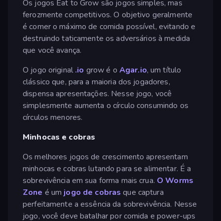
Os jogos Eat to Grow são jogos simples, mas
ferozmente competitivos. O objetivo geralmente
é comer o máximo de comida possível, evitando e
destruindo taticamente os adversários à medida
que você avança.
O jogo original
.io
grow é o
Agar.io
, um título
clássico que, para a maioria dos jogadores,
dispensa apresentações. Nesse jogo, você
simplesmente aumenta o círculo consumindo os
círculos menores.
Minhocas e cobras
Os melhores jogos de crescimento apresentam
minhocas e cobras lutando para se alimentar. É a
sobrevivência em sua forma mais crua.
O Worms
Zone
é um
jogo de cobras
que captura
perfeitamente a essência da sobrevivência. Nesse
jogo, você deve batalhar por comida e power-ups