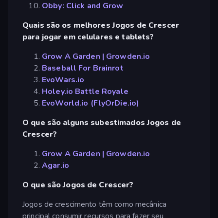
Obby: Click and Grow
Quais são os melhores Jogos de Crescer
para jogar em celulares e tablets?
Grow A Garden | Growden.io
Baseball For Brainrot
EvoWars.io
Holey.io Battle Royale
EvoWorld.io (FlyOrDie.io)
O que são alguns subestimados Jogos de
Crescer?
Grow A Garden | Growden.io
Agar.io
O que são Jogos de Crescer?
Jogos de crescimento têm como mecânica
principal consumir recursos para fazer seu