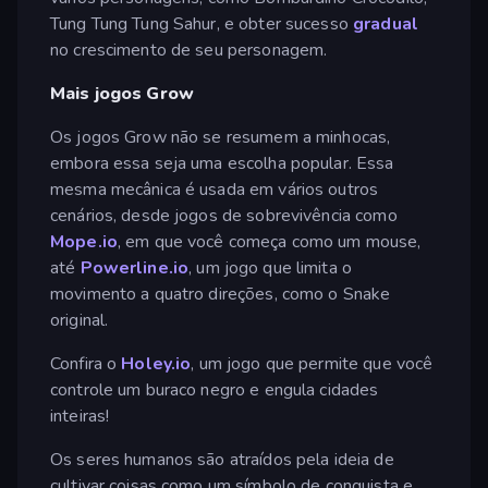
Tung Tung Tung Sahur, e obter sucesso
gradual
no crescimento de seu personagem.
Mais jogos Grow
Os jogos Grow não se resumem a minhocas,
embora essa seja uma escolha popular. Essa
mesma mecânica é usada em vários outros
cenários, desde jogos de sobrevivência como
Mope.io
, em que você começa como um mouse,
até
Powerline.io
, um jogo que limita o
movimento a quatro direções, como o Snake
original.
Confira o
Holey.io
, um jogo que permite que você
controle um buraco negro e engula cidades
inteiras!
Os seres humanos são atraídos pela ideia de
cultivar coisas como um símbolo de conquista e