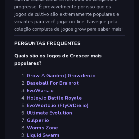
progresso. É provavelmente por isso que os
jogos de cultivo são extremamente populares e
viciantes para você jogar on-line. Navegue pela
coleção completa de jogos grow para saber mais!
PERGUNTAS FREQUENTES
Quais são os Jogos de Crescer mais
populares?
Grow A Garden | Growden.io
Baseball For Brainrot
EvoWars.io
Holey.io Battle Royale
EvoWorld.io (FlyOrDie.io)
Ultimate Evolution
Gulper.io
Worms.Zone
Liquid Swarm